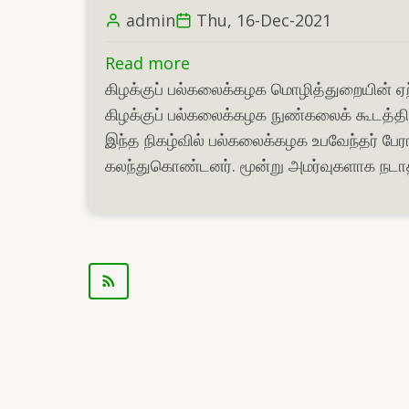
admin
Thu, 16-Dec-2021
Read more
about
கிழக்குப் பல்கலைக்கழக மொழித்துறையின் ஏற்
பாரதி
கிழக்குப் பல்கலைக்கழக நுண்கலைக் கூடத்த
நினைவு
இந்த நிகழ்வில் பல்கலைக்கழக உபவேந்தர் பேர
நூற்றாண்டு
கலந்துகொண்டனர். மூன்று அமர்வுகளாக நடாத்தப
விழாக்
கருத்தரங்கு