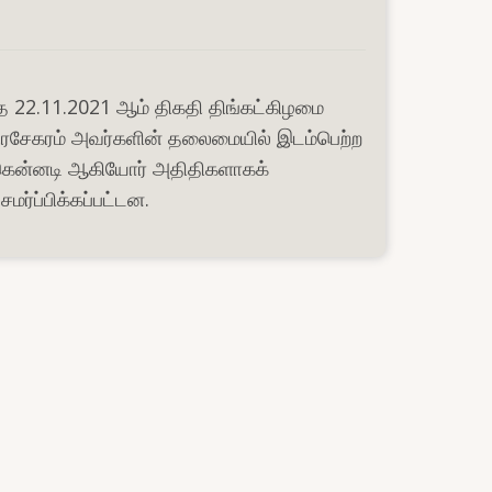
்த 22.11.2021 ஆம் திகதி திங்கட்கிழமை
திரசேகரம் அவர்களின் தலைமையில் இடம்பெற்ற
ீ. கென்னடி ஆகியோர் அதிதிகளாகக்
ர்ப்பிக்கப்பட்டன.