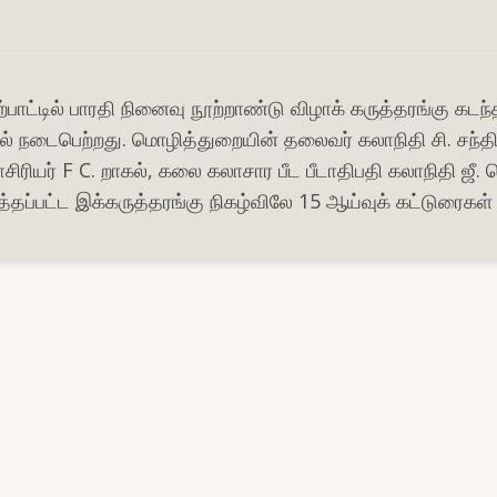
பாட்டில் பாரதி நினைவு நூற்றாண்டு விழாக் கருத்தரங்கு கடந
ில் நடைபெற்றது. மொழித்துறையின் தலைவர் கலாநிதி சி. சந்
ாசிரியர் F C. றாகல், கலை கலாசார பீட பீடாதிபதி கலாநிதி ஜ
்பட்ட இக்கருத்தரங்கு நிகழ்விலே 15 ஆய்வுக் கட்டுரைகள் சம