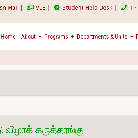
sn Mail
|
VLE
|
Student Help Desk
|
TP 
Main
Home
About
Programs
Departments & Units
navigation
 விழாக் கருத்தரங்கு