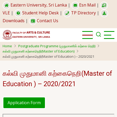
Skip
Eastern University, Sri Lanka
|
Esn Mail
|
to
VLE
|
Student Help Desk
|
TP Directory
|
main
Downloads
|
Contact Us
content
Home
Postgraduate Programme (முதுமாணிக் கற்கை நெறி)
கல்வி முதுமானி கற்கைநெறி(Master of Education)
கல்வி முதுமானி கற்கைநெறி(Master of Education ) – 2020/2021
கல்வி முதுமானி கற்கைநெறி(Master of
Education ) – 2020/2021
Application Form