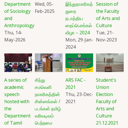
Department
Wed, 05-
இந்துநாகரிகத்
Session of
of Sociology
Feb-2025
துறை
the Faculty
and
நடாத்திய
of Arts and
Anthropology
தைப்பொங்கல்
Culture
Thu, 14-
விழா – 2024
Tue, 21-
May-2026
Mon, 29-Jan-
Nov-2023
2024
A series of
சிந்து
ARS FAC -
Student's
academic
சமவெளி
2021
Union
speech
நாகரிகத்தின்
Thu, 23-Dec-
Election
hosted with
சின்னங்கள் /
2021
Faculty of
the
படங்கள் தமிழ்
Arts and
Department
வரிவடிவம்
Culture
of Tamil
பெற்றமை
21.12.2021